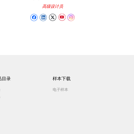
高级设计员
品目录
样本下载
枪
电子样本
件