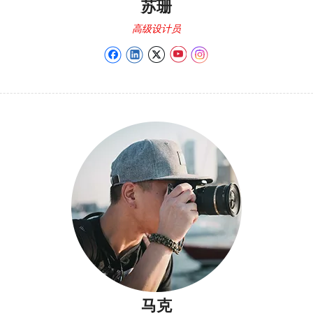
苏珊
高级设计员
马克