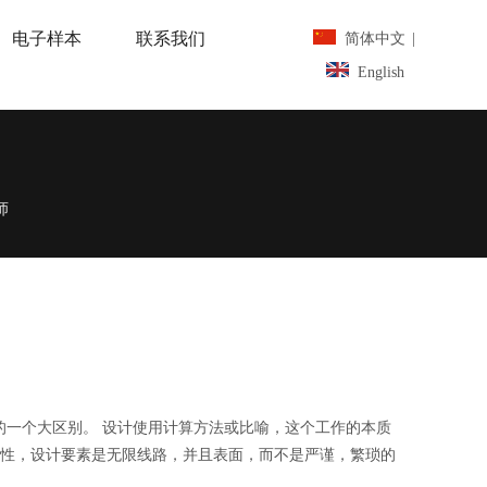
电子样本
联系我们
简体中文
|
English
师
的一个大区别。 设计使用计算方法或比喻，这个工作的本质
创性，设计要素是无限线路，并且表面，而不是严谨，繁琐的