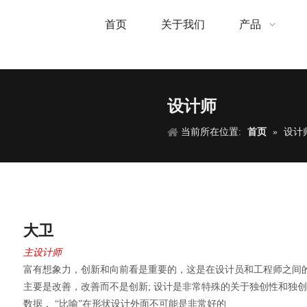
首页
关于我们
产品
设计师
当前所在位置:
首页
»
设计
大卫
主设计师
富有想象力，创新和向前看是重要的，这是在设计员和工程师之间
主要是改善，改善而不是创新; 设计是非常特殊的关于独创性和独
数据， “比喻”在形状设计外面不可能是非常好的