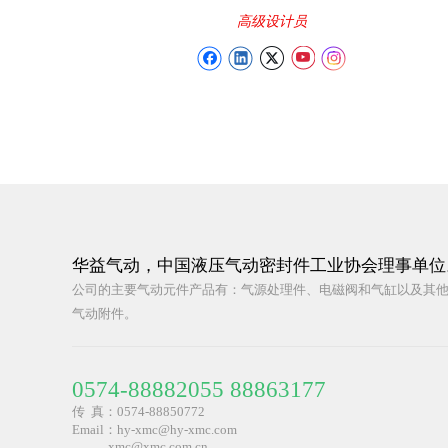
高级设计员
华益气动，中国液压气动密封件工业协会理事单位
公司的主要气动元件产品有：气源处理件、电磁阀和气缸以及其
气动附件。
0574-88882055 88863177
传 真：0574-88850772
Email：hy-xmc@hy-xmc.com
​ xmc@xmc.com.cn