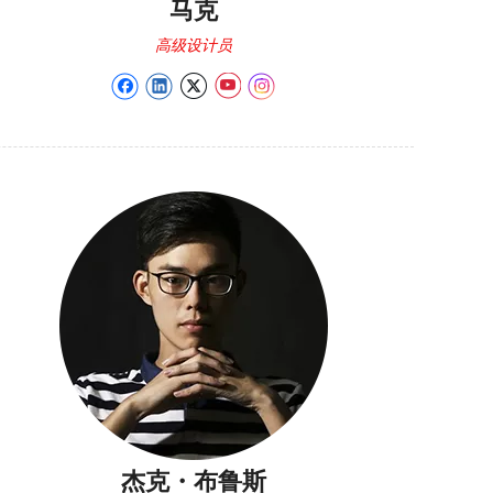
马克
高级设计员
杰克・布鲁斯