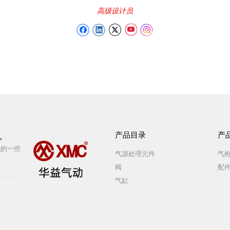
高级设计员
产品目录
产
。
他的一些
气源处理元件
气
阀
配
气缸