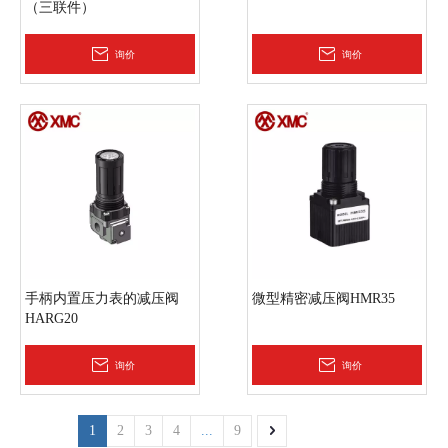
（三联件）
询价
询价
手柄内置压力表的减压阀
微型精密减压阀HMR35
HARG20
询价
询价
1
2
3
4
...
9