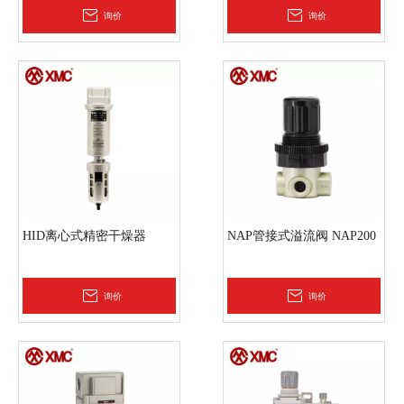
询价
询价
HID离心式精密干燥器
NAP管接式溢流阀 NAP200
询价
询价