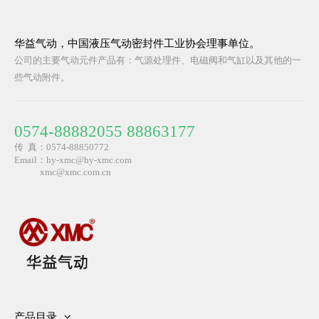
华益气动，中国液压气动密封件工业协会理事单位。
公司的主要气动元件产品有：气源处理件、电磁阀和气缸以及其他的一
些气动附件。
0574-88882055 88863177
传 真：0574-88850772
Email：hy-xmc@hy-xmc.com
​ xmc@xmc.com.cn
产品目录