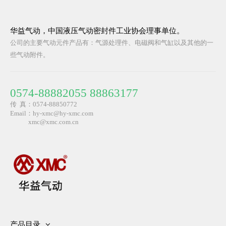
华益气动，中国液压气动密封件工业协会理事单位。
公司的主要气动元件产品有：气源处理件、电磁阀和气缸以及其他的一
些气动附件。
0574-88882055 88863177
传 真：0574-88850772
Email：hy-xmc@hy-xmc.com
​ xmc@xmc.com.cn
产品目录