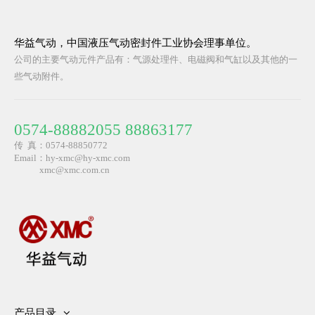
华益气动，中国液压气动密封件工业协会理事单位。
公司的主要气动元件产品有：气源处理件、电磁阀和气缸以及其他的一
些气动附件。
0574-88882055 88863177
传 真：0574-88850772
Email：hy-xmc@hy-xmc.com
​ xmc@xmc.com.cn
产品目录