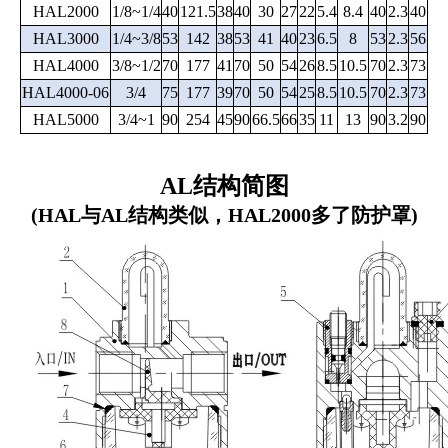
HAL2000
1/8~1/4
40
121.5
38
40
30
27
22
5.4
8.4
40
2.3
40
HAL3000
1/4~3/8
53
142
38
53
41
40
23
6.5
8
53
2.3
56
HAL4000
3/8~1/2
70
177
41
70
50
54
26
8.5
10.5
70
2.3
73
HAL4000-06
3/4
75
177
39
70
50
54
25
8.5
10.5
70
2.3
73
HAL5000
3/4~1
90
254
45
90
66.5
66
35
11
13
90
3.2
90
AL结构简图
(HAL与AL结构类似，HAL2000多了防护罩)