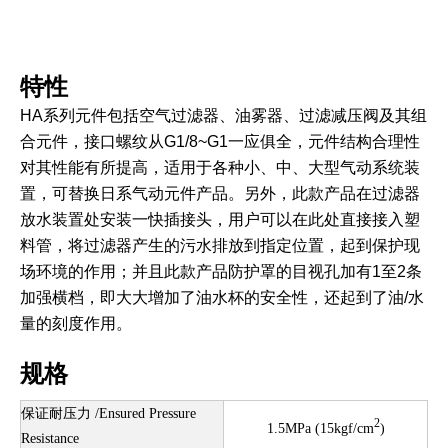
特性
HA系列元件包括空气过滤器、油雾器、过滤减压阀及其组
合元件，接口螺纹从G1/8~G1一应俱全，元件结构合理性
对其性能有所提高，适用于各种小、中、大型气动系统装
置，可替换日系气动元件产品。另外，此款产品在过滤器
放水装置处安装一快插接头，用户可以在此处直接接入塑
料管，将过滤器产生的污水排放到指定位置，起到保护现
场环境的作用；并且此款产品防护罩的目视孔加有1至2条
加强横档，即大大增加了油水杯的安全性，还起到了油/水
量的刻度作用。
规格
保证耐压力 /Ensured Pressure
2
1.5MPa (15kgf/cm
)
Resistance