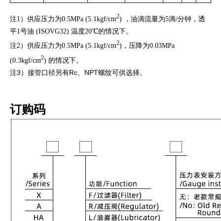
2
注1）供应压力为0.5MPa (5.1kgf/cm
) ，油滴流量为5滴/分钟，透
平1号油 (ISOVG32) 温度20℃的情况下。
2
注2）供应压力为0.5MPa (5.1kgf/cm
)，压降为0.03MPa
2
(0.3kgf/cm
) 的情况下。
注3）接管口径另有Rc、NPT螺纹可供选择。
订购码