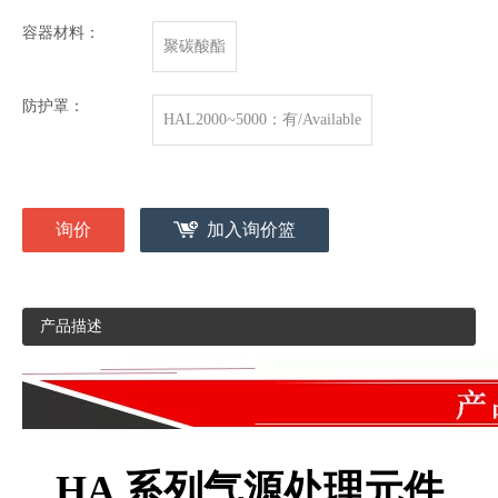
容器材料：
聚碳酸酯
防护罩：
HAL2000~5000：有/Available
询价
加入询价篮
产品描述
HA
系列气源处理元件