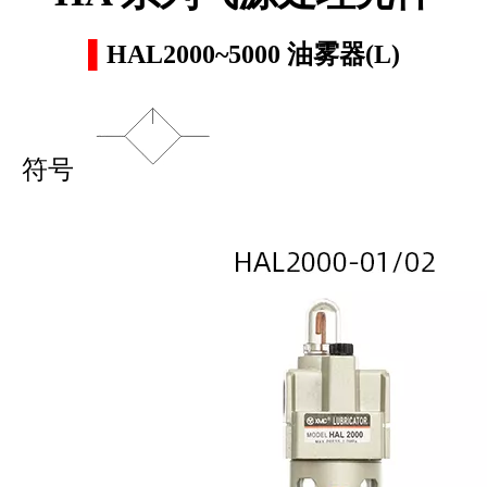
▌
HAL2000~5000 油雾器(L)
符号