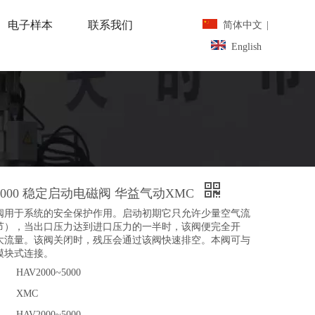
电子样本
联系我们
简体中文
|
English
0~5000 稳定启动电磁阀 华益气动XMC
阀用于系统的安全保护作用。启动初期它只允许少量空气流
节），当出口压力达到进口压力的一半时，该阀便完全开
大流量。该阀关闭时，残压会通过该阀快速排空。本阀可与
模块式连接。
HAV2000~5000
XMC
HAV2000~5000