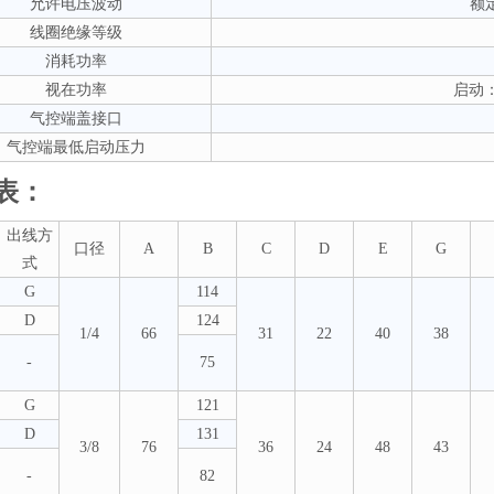
允许电压波动
额定
线圈绝缘等级
消耗功率
视在功率
启动：
气控端盖接口
气控端最低启动压力
表：
出线方
口径
A
B
C
D
E
G
式
G
114
D
124
1/4
66
31
22
40
38
-
75
G
121
D
131
3/8
76
36
24
48
43
-
82