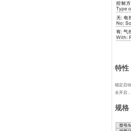
特性
稳定启
全开启
规格