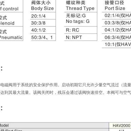
：
动电磁阀用于系统的安全保护作用。启动初期它只允许少量空气流过（流
，达到其最大流量。该阀关闭时，残压会通过该阀快速排空。本阀可与空
：