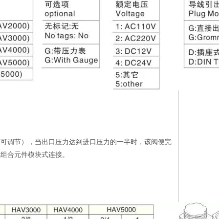
量可调节），当出口压力达到进口压力的一半时，该阀便完
气组合元件模块式连接。