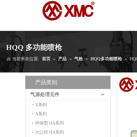
HQQ 多功能喷枪
当前所在位置:
首页
»
产品
»
气枪
»
HQQ多功能喷枪
»
HQ
产品类别
气源处理元件
X系列
A系列
环保型 HA系列
大口径 HA系列