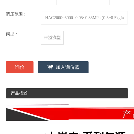
调压范围：
HAC2000~5000: 0.05~0.85MPa (0.5~8.5kgf/c
m2)
阀型：
带溢流型
询价
加入询价篮
产品描述