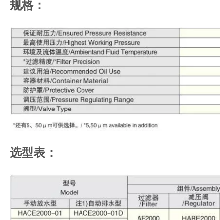
规格：
选型表：