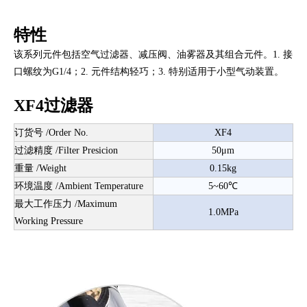
特性
该系列元件包括空气过滤器、减压阀、油雾器及其组合元件。1. 接
口螺纹为G1/4；2. 元件结构轻巧；3. 特别适用于小型气动装置。
XF4过滤器
订货号 /Order No.
XF4
过滤精度 /Filter Presicion
50μm
重量 /Weight
0.15kg
环境温度 /Ambient Temperature
5~60℃
最大工作压力 /Maximum
1.0MPa
Working Pressure