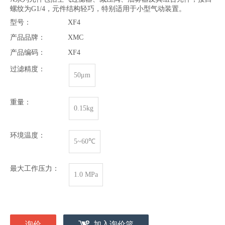
螺纹为G1/4，元件结构轻巧，特别适用于小型气动装置。
型号：
XF4
产品品牌：
XMC
产品编码：
XF4
过滤精度：
50μm
重量：
0.15kg
环境温度：
5~60℃
最大工作压力：
1.0 MPa
询价
加入询价篮