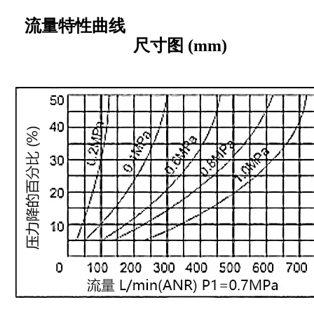
流量特性曲线
尺寸图
(mm)