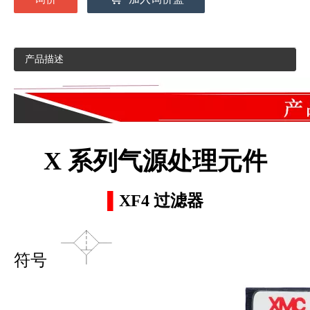
产品描述
X
系列气源处理元件
▌
X
F
4
过滤器
符号