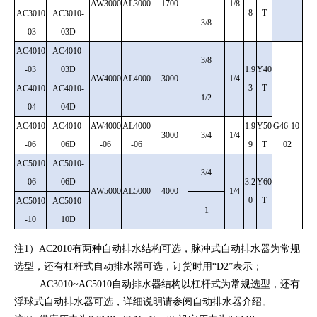
AW3000
AL3000
1700
1/8
8
T
AC3010
AC3010-
3/8
-03
03D
AC4010
AC4010-
3/8
-03
03D
1.9
Y40
AW4000
AL4000
3000
1/4
3
T
AC4010
AC4010-
1/2
-04
04D
AC4010
AC4010-
AW4000
AL4000
1.9
Y50
G46-10-
3000
3/4
1/4
-06
06D
-06
-06
9
T
02
AC5010
AC5010-
3/4
-06
06D
3.2
Y60
AW5000
AL5000
4000
1/4
0
T
AC5010
AC5010-
1
-10
10D
注1）AC2010有两种自动排水结构可选，脉冲式自动排水器为常规
选型，还有杠杆式自动排水器可选，订货时用“D2”表示；
AC3010~AC5010自动排水器结构以杠杆式为常规选型，还有
浮球式自动排水器可选，详细说明请参阅自动排水器介绍。