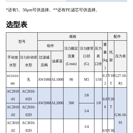
*还有5、50μm可供选择。**还有PE滤芯可供选择。
选型表
规格
配件
型号
重
组件
注2)额定
注3)接管
压力
量
托
流量
口径
表
压力表
手动放
注1)自动排
过滤减
(kg
架
油雾器
(L/min)
(G)
口径
水型
水型
压阀
)
0.2
Y10
G27-10-
AC1010-
无
AW1000
AL1000
90
M5
1/16
2
T
R1
M5
AC2010
AC2010-
1/8
-01
01D
0.6
Y20
AW2000
AL2000
500
1/8
6
T
AC2010
AC2010-
1/4
-02
02D
G36-10-
01
AC3010
AC3010-
1/4
-02
02D
0.9
Y30