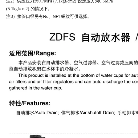
注2）供应压力为0.7MPa (7.1kgf/cm2) 设定压力为0.5MPa
(5.1kgf/cm2) 的情况下。
注3）接管口径另有Rc、NPT螺纹可供选择。