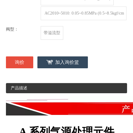
AC2010~5010: 0.05~0.85MPa (0.5~8.5kgf/cm
2)
阀型：
带溢流型
询价
加入询价篮
产品描述
A
系列气源处理元件