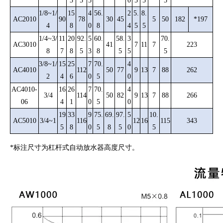
3
5
5
0
5
5
5
1/8~1/
15
4
56.
2
5.
8.
AC2010
90
78
30
45
5
50
182
*197
4
8
0
8
4
5
5
1/4~3/
11
20
92.
5
60.
58.
3
70.
AC3010
41
7
11
7
223
8
7
8
5
3
8
5
5
5
3/8~1/
15
25
7
70.
4
AC4010
112
50
77
9
13
7
88
262
2
4
6
0
5
0
AC4010-
16
26
7
70.
4
3/4
114
50
82
9
13
7
88
266
06
4
1
0
5
0
19
33
9
75.
69.
97.
5
10.
AC5010
3/4~1
116
12
16
115
343
5
8
0
5
8
5
0
5
*标注尺寸为杠杆式自动放水器高度尺寸。